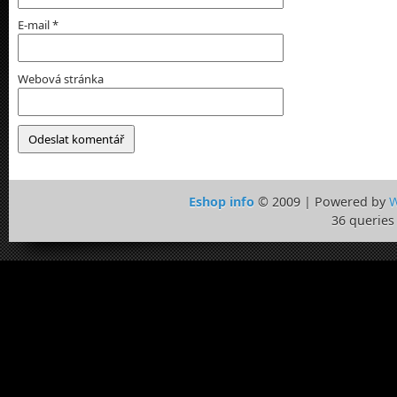
E-mail
*
Webová stránka
Eshop info
© 2009 | Powered by
W
36 queries